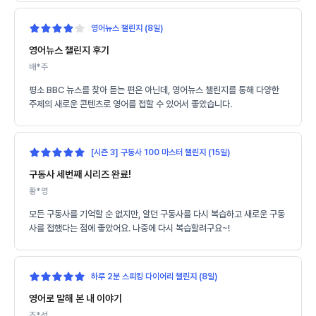
영어뉴스 챌린지 (8일)
영어뉴스 챌린지 후기
배*주
평소 BBC 뉴스를 찾아 듣는 편은 아닌데, 영어뉴스 챌린지를 통해 다양한
주제의 새로운 콘텐츠로 영어를 접할 수 있어서 좋았습니다.
[시즌 3] 구동사 100 마스터 챌린지 (15일)
구동사 세번째 시리즈 완료!
황*영
모든 구동사를 기억할 순 없지만, 알던 구동사를 다시 복습하고 새로운 구동
사를 접했다는 점에 좋았어요. 나중에 다시 복습할려구요~!
하루 2분 스피킹 다이어리 챌린지 (8일)
영어로 말해 본 내 이야기
조*선