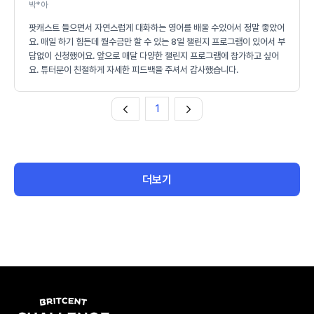
박*아
팟캐스트 들으면서 자연스럽게 대화하는 영어를 배울 수있어서 정말 좋았어
요. 매일 하기 힘든데 월수금만 할 수 있는 8일 챌린지 프로그램이 있어서 부
담없이 신청했어요. 앞으로 매달 다양한 챌린지 프로그램에 참가하고 싶어
요. 튜터분이 친절하게 자세한 피드백을 주셔서 감사했습니다.
1
더보기