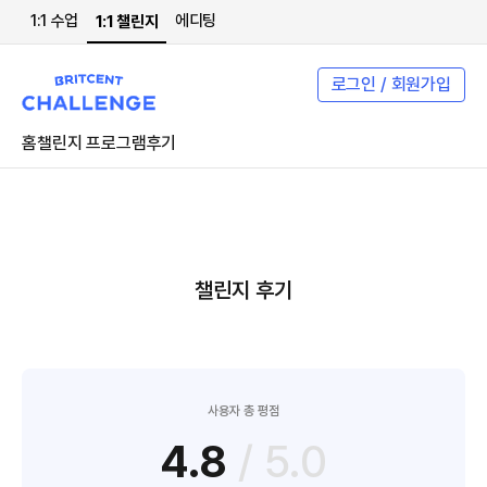
1:1 수업
에디팅
1:1 챌린지
로그인 / 회원가입
홈
챌린지 프로그램
후기
챌린지 후기
사용자 총 평점
4.8
/ 5.0