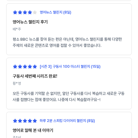
영어뉴스 챌린지 (8일)
영어뉴스 챌린지 후기
배*주
평소 BBC 뉴스를 찾아 듣는 편은 아닌데, 영어뉴스 챌린지를 통해 다양한
주제의 새로운 콘텐츠로 영어를 접할 수 있어서 좋았습니다.
[시즌 3] 구동사 100 마스터 챌린지 (15일)
구동사 세번째 시리즈 완료!
황*영
모든 구동사를 기억할 순 없지만, 알던 구동사를 다시 복습하고 새로운 구동
사를 접했다는 점에 좋았어요. 나중에 다시 복습할려구요~!
하루 2분 스피킹 다이어리 챌린지 (8일)
영어로 말해 본 내 이야기
조*선