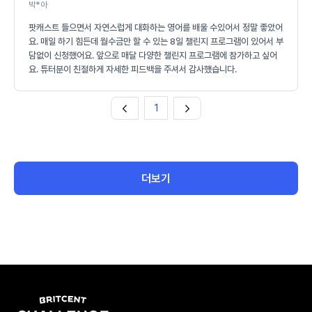
박*아
팟캐스트 들으면서 자연스럽게 대화하는 영어를 배울 수있어서 정말 좋았어
요. 매일 하기 힘든데 월수금만 할 수 있는 8일 챌린지 프로그램이 있어서 부
담없이 신청했어요. 앞으로 매달 다양한 챌린지 프로그램에 참가하고 싶어
요. 튜터분이 친절하게 자세한 피드백을 주셔서 감사했습니다.
1
더보기