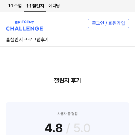
1:1 수업
에디팅
1:1 챌린지
로그인 / 회원가입
홈
챌린지 프로그램
후기
챌린지 후기
사용자 총 평점
4.8
/ 5.0