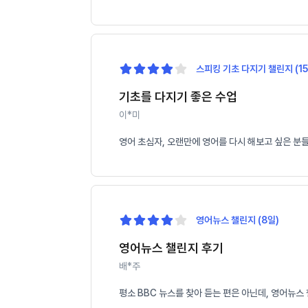
스피킹 기초 다지기 챌린지 (15
기초를 다지기 좋은 수업
이*미
영어 초심자, 오랜만에 영어를 다시 해보고 싶은 분
영어뉴스 챌린지 (8일)
영어뉴스 챌린지 후기
배*주
평소 BBC 뉴스를 찾아 듣는 편은 아닌데, 영어뉴스