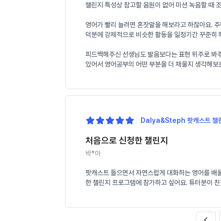
챌린지 특성상 참고할 음원이 없어 미션 녹음할 때 
영어가 빨리 늘려면 혼잣말을 해보라고 하잖아요. 주
덕분에 강제적으로 비슷한 활동을 일정기간 꾸준히 해
피드백해주신 선생님도 발음보다는 표현 위주로 봐주셔서
있어서 영어공부의 어떤 부분을 더 채울지 생각해보
Dalya&Steph 팟캐스트 챌린
처음으로 신청한 챌린지
박*아
팟캐스트 들으면서 자연스럽게 대화하는 영어를 배울 
한 챌린지 프로그램에 참가하고 싶어요. 튜터분이 