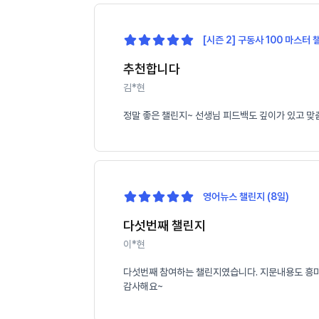
[시즌 2] 구동사 100 마스터 
추천합니다
김*현
정말 좋은 챌린지~ 선생님 피드백도 깊이가 있고 맞
영어뉴스 챌린지 (8일)
다섯번째 챌린지
이*현
다섯번째 참여하는 챌린지였습니다. 지문내용도 흥미롭
감사해요~