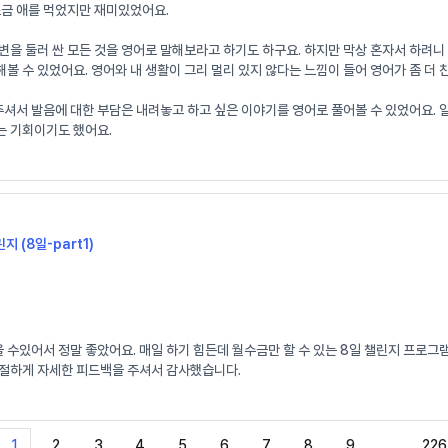
조금 애를 먹었지만 재미있었어요.
변을 둘러 싼 모든 것을 영어로 말해보라고 하기도 하구요. 하지만 막상 혼자서 하려
볼 수 있었어요. 영어와 내 생활이 그리 멀리 있지 않다는 느낌이 들어 영어가 좀 더
 발음에 대한 부담은 내려놓고 하고 싶은 이야기를 영어로 풀어볼 수 있었어요. 일기로
는 기회이기도 했어요.
지 (8일-part1)
수있어서 정말 좋았어요. 매일 하기 힘든데 월수금만 할 수 있는 8일 챌린지 프로그
친절하게 자세한 피드백을 주셔서 감사했습니다.
1
2
3
4
5
6
7
8
9
…
226