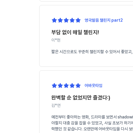
영국발음 챌린지 part2
부담 없이 매일 챌린지!
이*현
짧은 시간으로도 꾸준히 챌린지할 수 있어서 좋았고,
어바웃타임
완벽할 순 없었지만 즐겼다:)
김*연
예전부터 좋아하는 영화, 드라마를 보면서 shado
야할지 대충 감을 잡을 수 있었고, 사실 초보가 하
력했던 것 같습니다. 오랜만에 어바웃타임을 다시 보