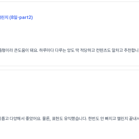
챌린지 (8일-part2)
춤형이라 큰도움이 돼요. 하루마다 다루는 양도 딱 적당하고 컨텐츠도 알차고 추천합니다
고 다양해서 좋았어요. 물론, 표현도 유익했습니다. 한번도 안 빠지고 챌린지 끝내서