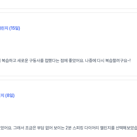
챌린지 (15일)
시 복습하고 새로운 구동사를 접했다는 점에 좋았어요. 나중에 다시 복습할려구요~!
지 (8일)
되었어요. 그래서 조금은 부담 없어 보이는 2분 스피킹 다이어리 챌린지를 선택해보았