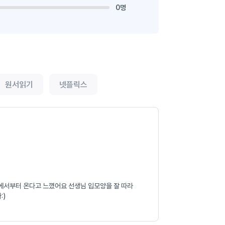
0명
원서읽기
넷플릭스
모음에서부터 온다고 느꼈어요 선생님 입모양을 잘 따라
:)