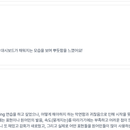
 대시보드가 채워지는 모습을 보며 뿌듯함을 느꼈어요!
wing 연습을 하고 싶었으나, 어떻게 해야하지 하는 막연함과 귀찮음으로 인해 시작을 
기에는 표현이나 원어민의 발음, 속도(뭉개지는)를 따라가기에는 부족하고 어려운 점이 
니 또 재밌고 감회가 새로웠고, 그리고 실제로 어떤 표현들을 원어민들이 많이 사용하