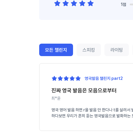
1점
모든 챌린지
스피킹
라이팅
영국발음 챌린지 part2
진짜 영국 발음은 모음으로부터
최*윤
영국 영어 발음 하면 r을 발음 안 한다나 t를 살려
하다보면 우리가 흔히 듣는 영국발음으로 발화하는 모