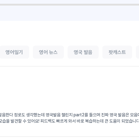
영어일기
영어 뉴스
영국 발음
팟캐스트
서 발음한다 정로도 생각했는데 영국발음 챌린지 part2를 들으며 진짜 영국 발음은 
습을 발견할 수 있어요! 피드백도 빠르게 와서 바로 복습하는데 큰 도움이 되었습니다