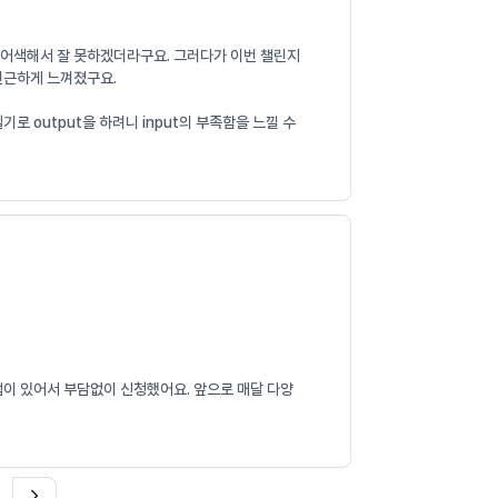
니 어색해서 잘 못하겠더라구요. 그러다가 이번 챌린지
 친근하게 느껴졌구요.
 output을 하려니 input의 부족함을 느낄 수
램이 있어서 부담없이 신청했어요. 앞으로 매달 다양