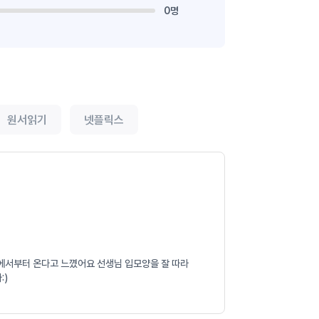
0명
원서읽기
넷플릭스
모음에서부터 온다고 느꼈어요 선생님 입모양을 잘 따라
:)