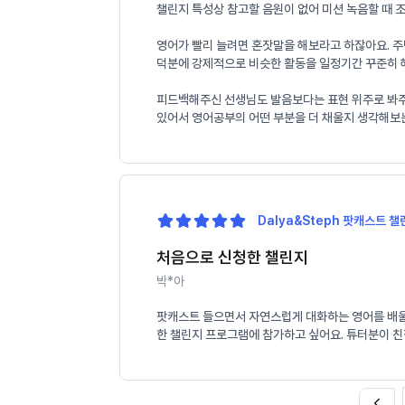
챌린지 특성상 참고할 음원이 없어 미션 녹음할 때 
영어가 빨리 늘려면 혼잣말을 해보라고 하잖아요. 주
덕분에 강제적으로 비슷한 활동을 일정기간 꾸준히 해
피드백해주신 선생님도 발음보다는 표현 위주로 봐주셔서
있어서 영어공부의 어떤 부분을 더 채울지 생각해보
Dalya&Steph 팟캐스트 챌린
처음으로 신청한 챌린지
박*아
팟캐스트 들으면서 자연스럽게 대화하는 영어를 배울 
한 챌린지 프로그램에 참가하고 싶어요. 튜터분이 