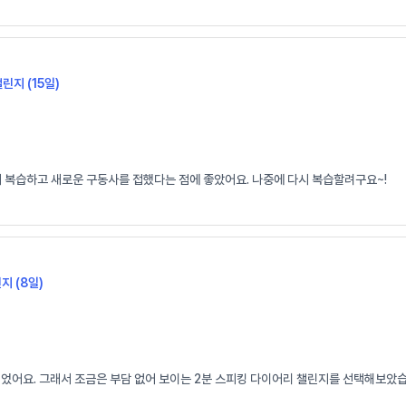
챌린지 (15일)
시 복습하고 새로운 구동사를 접했다는 점에 좋았어요. 나중에 다시 복습할려구요~!
지 (8일)
되었어요. 그래서 조금은 부담 없어 보이는 2분 스피킹 다이어리 챌린지를 선택해보았