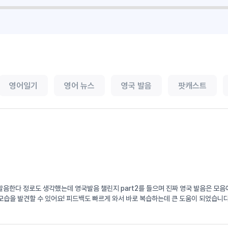
영어일기
영어 뉴스
영국 발음
팟캐스트
서 발음한다 정로도 생각했는데 영국발음 챌린지 part2를 들으며 진짜 영국 발음은 
습을 발견할 수 있어요! 피드백도 빠르게 와서 바로 복습하는데 큰 도움이 되었습니다