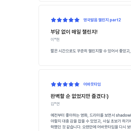
영국발음 챌린지 part2
부담 없이 매일 챌린지!
이*현
짧은 시간으로도 꾸준히 챌린지할 수 있어서 좋았고,
어바웃타임
완벽할 순 없었지만 즐겼다:)
김*연
예전부터 좋아하는 영화, 드라마를 보면서 shado
야할지 대충 감을 잡을 수 있었고, 사실 초보가 하
력했던 것 같습니다. 오랜만에 어바웃타임을 다시 보