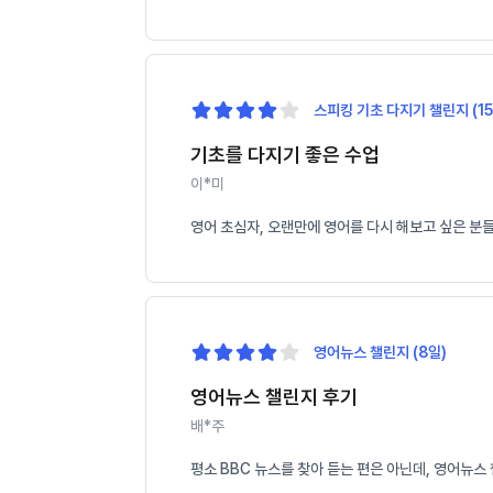
스피킹 기초 다지기 챌린지 (15
기초를 다지기 좋은 수업
이*미
영어 초심자, 오랜만에 영어를 다시 해보고 싶은 분
영어뉴스 챌린지 (8일)
영어뉴스 챌린지 후기
배*주
평소 BBC 뉴스를 찾아 듣는 편은 아닌데, 영어뉴스