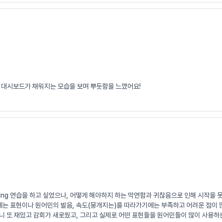
 대시보드가 채워지는 모습을 보며 뿌듯함을 느꼈어요!
wing 연습을 하고 싶었으나, 어떻게 해야하지 하는 막연함과 귀찮음으로 인해 시작을 
기에는 표현이나 원어민의 발음, 속도(뭉개지는)를 따라가기에는 부족하고 어려운 점이 
니 또 재밌고 감회가 새로웠고, 그리고 실제로 어떤 표현들을 원어민들이 많이 사용하