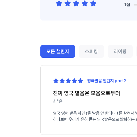
1점
모든 챌린지
스피킹
라이팅
영국발음 챌린지 part2
진짜 영국 발음은 모음으로부터
최*윤
영국 영어 발음 하면 r을 발음 안 한다나 t를 살려
하다보면 우리가 흔히 듣는 영국발음으로 발화하는 모