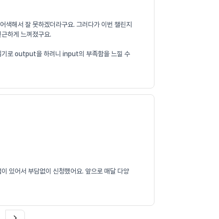
니 어색해서 잘 못하겠더라구요. 그러다가 이번 챌린지
 친근하게 느껴졌구요.
 output을 하려니 input의 부족함을 느낄 수
램이 있어서 부담없이 신청했어요. 앞으로 매달 다양