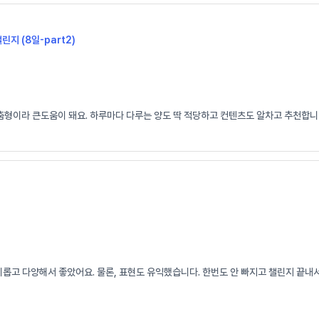
챌린지 (8일-part2)
춤형이라 큰도움이 돼요. 하루마다 다루는 양도 딱 적당하고 컨텐츠도 알차고 추천합니다
고 다양해서 좋았어요. 물론, 표현도 유익했습니다. 한번도 안 빠지고 챌린지 끝내서