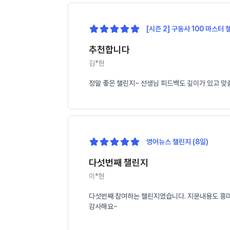
[시즌 2] 구동사 100 마스터 
추천합니다
김*현
정말 좋은 챌린지~ 선생님 피드백도 깊이가 있고 맞
영어뉴스 챌린지 (8일)
다섯번째 챌린지
이*현
다섯번째 참여하는 챌린지였습니다. 지문내용도 흥미롭
감사해요~