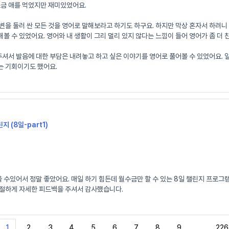
조금 애를 먹었지만 재미있었어요.
변을 둘러 싼 모든 것을 영어로 말해보라고 하기도 하구요. 하지만 막상 혼자서 하려
볼 수 있었어요. 영어와 내 생활이 그리 멀리 있지 않다는 느낌이 들어 영어가 좀 더
 발음에 대한 부담은 내려놓고 하고 싶은 이야기를 영어로 풀어볼 수 있었어요. 일기로
는 기회이기도 했어요.
지 (8일-part1)
수있어서 정말 좋았어요. 매일 하기 힘든데 월수금만 할 수 있는 8일 챌린지 프로그
친절하게 자세한 피드백을 주셔서 감사했습니다.
1
2
3
4
5
6
7
8
9
…
226