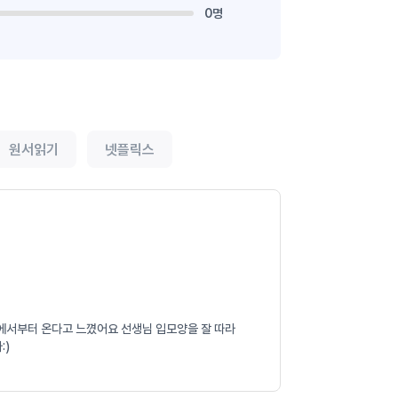
0명
원서읽기
넷플릭스
모음에서부터 온다고 느꼈어요 선생님 입모양을 잘 따라
:)