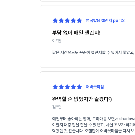
영국발음 챌린지 part2
부담 없이 매일 챌린지!
이*현
짧은 시간으로도 꾸준히 챌린지할 수 있어서 좋았고,
어바웃타임
완벽할 순 없었지만 즐겼다:)
김*연
예전부터 좋아하는 영화, 드라마를 보면서 shado
야할지 대충 감을 잡을 수 있었고, 사실 초보가 하
력했던 것 같습니다. 오랜만에 어바웃타임을 다시 보