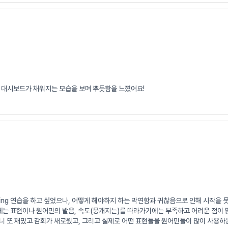
 대시보드가 채워지는 모습을 보며 뿌듯함을 느꼈어요!
wing 연습을 하고 싶었으나, 어떻게 해야하지 하는 막연함과 귀찮음으로 인해 시작을 
기에는 표현이나 원어민의 발음, 속도(뭉개지는)를 따라가기에는 부족하고 어려운 점이 
니 또 재밌고 감회가 새로웠고, 그리고 실제로 어떤 표현들을 원어민들이 많이 사용하