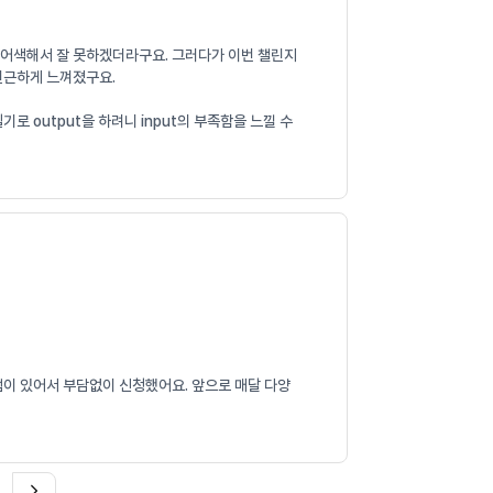
니 어색해서 잘 못하겠더라구요. 그러다가 이번 챌린지
 친근하게 느껴졌구요.
 output을 하려니 input의 부족함을 느낄 수
램이 있어서 부담없이 신청했어요. 앞으로 매달 다양