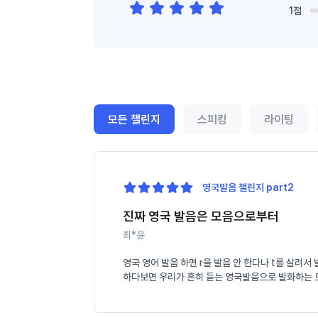
1점
모든 챌린지
스피킹
라이팅
영국발음 챌린지 part2
진짜 영국 발음은 모음으로부터
최*윤
영국 영어 발음 하면 r을 발음 안 한다나 t를 살려
하다보면 우리가 흔히 듣는 영국발음으로 발화하는 모