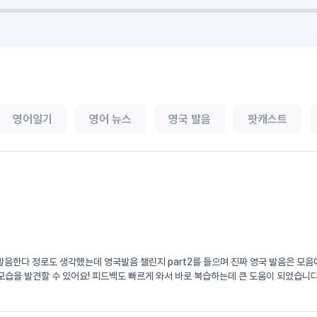
영어일기
영어 뉴스
영국 발음
팟캐스트
서 발음한다 정로도 생각했는데 영국발음 챌린지 part2를 들으며 진짜 영국 발음은 
습을 발견할 수 있어요! 피드백도 빠르게 와서 바로 복습하는데 큰 도움이 되었습니다