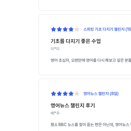
스피킹 기초 다지기 챌린지 (15
기초를 다지기 좋은 수업
이*미
영어 초심자, 오랜만에 영어를 다시 해보고 싶은 분
영어뉴스 챌린지 (8일)
영어뉴스 챌린지 후기
배*주
평소 BBC 뉴스를 찾아 듣는 편은 아닌데, 영어뉴스