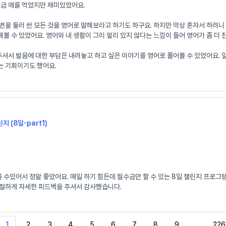
조금 애를 먹었지만 재미있었어요.
변을 둘러 싼 모든 것을 영어로 말해보라고 하기도 하구요. 하지만 막상 혼자서 하려
볼 수 있었어요. 영어와 내 생활이 그리 멀리 있지 않다는 느낌이 들어 영어가 좀 더
 발음에 대한 부담은 내려놓고 하고 싶은 이야기를 영어로 풀어볼 수 있었어요. 일기로
는 기회이기도 했어요.
지 (8일-part1)
수있어서 정말 좋았어요. 매일 하기 힘든데 월수금만 할 수 있는 8일 챌린지 프로그
친절하게 자세한 피드백을 주셔서 감사했습니다.
1
2
3
4
5
6
7
8
9
…
226