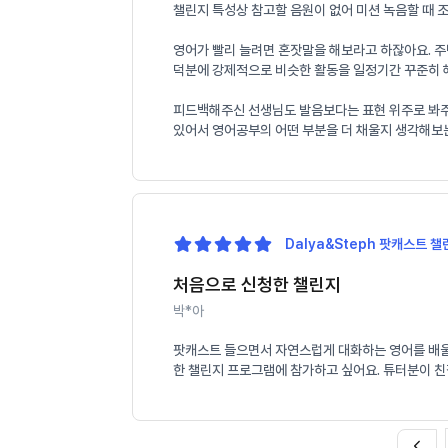
챌린지 특성상 참고할 음원이 없어 미션 녹음할 때 
영어가 빨리 늘려면 혼잣말을 해보라고 하잖아요. 주
덕분에 강제적으로 비슷한 활동을 일정기간 꾸준히 해
피드백해주신 선생님도 발음보다는 표현 위주로 봐주셔서
있어서 영어공부의 어떤 부분을 더 채울지 생각해보
Dalya&Steph 팟캐스트 챌린
처음으로 신청한 챌린지
박*아
팟캐스트 들으면서 자연스럽게 대화하는 영어를 배울 
한 챌린지 프로그램에 참가하고 싶어요. 튜터분이 