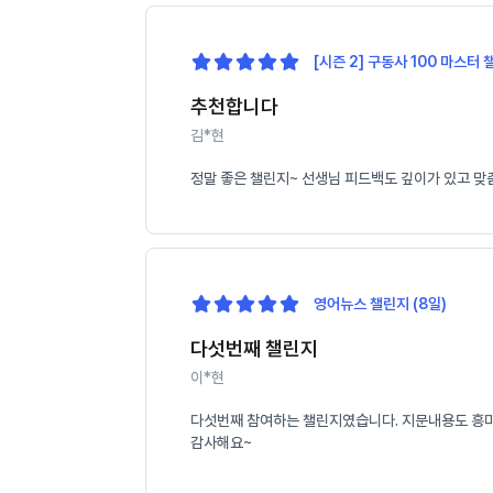
[시즌 2] 구동사 100 마스터 
추천합니다
김*현
정말 좋은 챌린지~ 선생님 피드백도 깊이가 있고 맞
영어뉴스 챌린지 (8일)
다섯번째 챌린지
이*현
다섯번째 참여하는 챌린지였습니다. 지문내용도 흥미롭
감사해요~