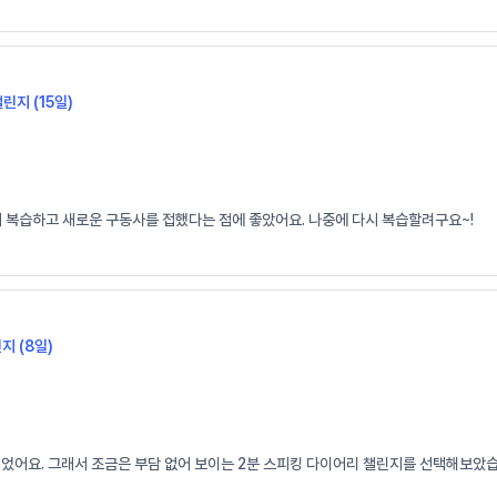
챌린지 (15일)
시 복습하고 새로운 구동사를 접했다는 점에 좋았어요. 나중에 다시 복습할려구요~!
지 (8일)
되었어요. 그래서 조금은 부담 없어 보이는 2분 스피킹 다이어리 챌린지를 선택해보았