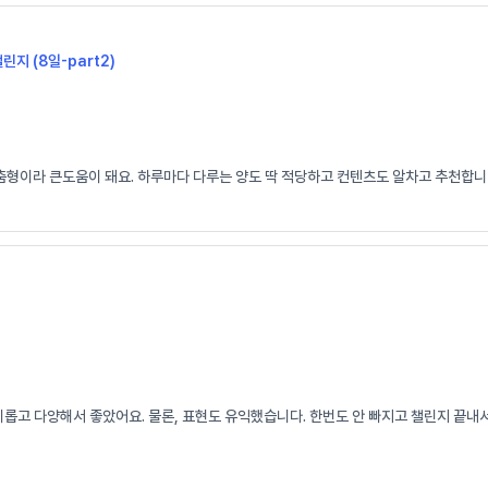
챌린지 (8일-part2)
춤형이라 큰도움이 돼요. 하루마다 다루는 양도 딱 적당하고 컨텐츠도 알차고 추천합니다
고 다양해서 좋았어요. 물론, 표현도 유익했습니다. 한번도 안 빠지고 챌린지 끝내서