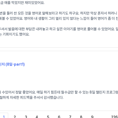
조금 애를 먹었지만 재미있었어요.
변을 둘러 싼 모든 것을 영어로 말해보라고 하기도 하구요. 하지만 막상 혼자서 하려
볼 수 있었어요. 영어와 내 생활이 그리 멀리 있지 않다는 느낌이 들어 영어가 좀 더
 발음에 대한 부담은 내려놓고 하고 싶은 이야기를 영어로 풀어볼 수 있었어요. 일기로
는 기회이기도 했어요.
지 (8일-part1)
수있어서 정말 좋았어요. 매일 하기 힘든데 월수금만 할 수 있는 8일 챌린지 프로그
친절하게 자세한 피드백을 주셔서 감사했습니다.
1
2
3
4
5
6
7
8
9
…
226