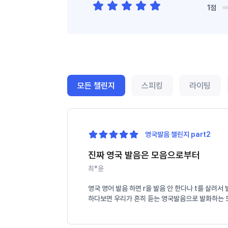
1점
모든 챌린지
스피킹
라이팅
영국발음 챌린지 part2
진짜 영국 발음은 모음으로부터
최*윤
영국 영어 발음 하면 r을 발음 안 한다나 t를 살려
하다보면 우리가 흔히 듣는 영국발음으로 발화하는 모