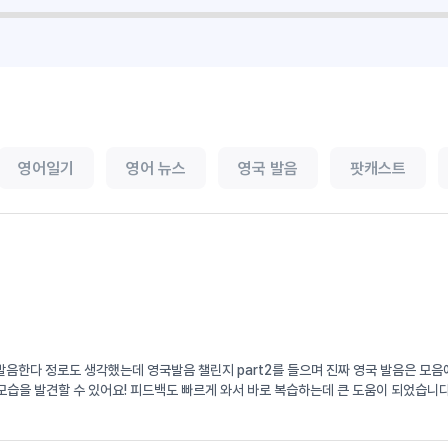
영어일기
영어 뉴스
영국 발음
팟캐스트
서 발음한다 정로도 생각했는데 영국발음 챌린지 part2를 들으며 진짜 영국 발음은 
습을 발견할 수 있어요! 피드백도 빠르게 와서 바로 복습하는데 큰 도움이 되었습니다