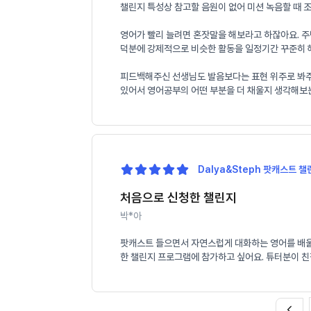
챌린지 특성상 참고할 음원이 없어 미션 녹음할 때 
영어가 빨리 늘려면 혼잣말을 해보라고 하잖아요. 주
덕분에 강제적으로 비슷한 활동을 일정기간 꾸준히 해
피드백해주신 선생님도 발음보다는 표현 위주로 봐주셔서
있어서 영어공부의 어떤 부분을 더 채울지 생각해보
Dalya&Steph 팟캐스트 챌린
처음으로 신청한 챌린지
박*아
팟캐스트 들으면서 자연스럽게 대화하는 영어를 배울 
한 챌린지 프로그램에 참가하고 싶어요. 튜터분이 