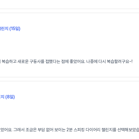
챌린지 (15일)
시 복습하고 새로운 구동사를 접했다는 점에 좋았어요. 나중에 다시 복습할려구요~!
지 (8일)
되었어요. 그래서 조금은 부담 없어 보이는 2분 스피킹 다이어리 챌린지를 선택해보았