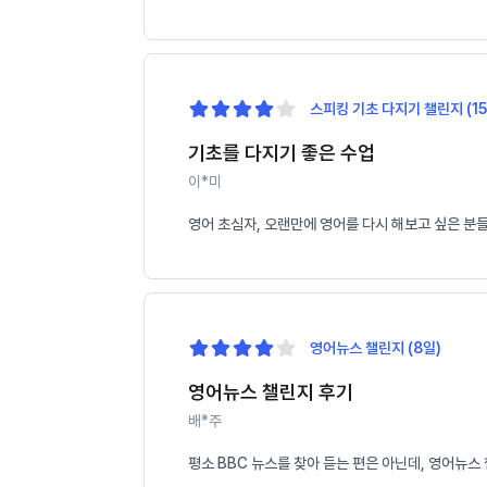
스피킹 기초 다지기 챌린지 (15
기초를 다지기 좋은 수업
이*미
영어 초심자, 오랜만에 영어를 다시 해보고 싶은 분
영어뉴스 챌린지 (8일)
영어뉴스 챌린지 후기
배*주
평소 BBC 뉴스를 찾아 듣는 편은 아닌데, 영어뉴스