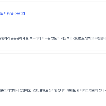
챌린지 (8일-part2)
춤형이라 큰도움이 돼요. 하루마다 다루는 양도 딱 적당하고 컨텐츠도 알차고 추천합니다
고 다양해서 좋았어요. 물론, 표현도 유익했습니다. 한번도 안 빠지고 챌린지 끝내서