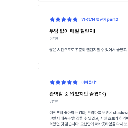
영국발음 챌린지 part2
부담 없이 매일 챌린지!
이*현
짧은 시간으로도 꾸준히 챌린지할 수 있어서 좋았고,
어바웃타임
완벽할 순 없었지만 즐겼다:)
김*연
예전부터 좋아하는 영화, 드라마를 보면서 shado
야할지 대충 감을 잡을 수 있었고, 사실 초보가 하
력했던 것 같습니다. 오랜만에 어바웃타임을 다시 보