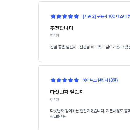
[시즌 2] 구동사 100 마스터 
추천합니다
김*현
정말 좋은 챌린지~ 선생님 피드백도 깊이가 있고 맞
영어뉴스 챌린지 (8일)
다섯번째 챌린지
이*현
다섯번째 참여하는 챌린지였습니다. 지문내용도 흥미롭
감사해요~