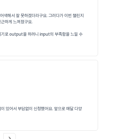
니 어색해서 잘 못하겠더라구요. 그러다가 이번 챌린지
 친근하게 느껴졌구요.
 output을 하려니 input의 부족함을 느낄 수
램이 있어서 부담없이 신청했어요. 앞으로 매달 다양