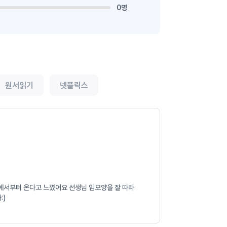
0명
원서읽기
넷플릭스
모음에서부터 온다고 느꼈어요 선생님 입모양을 잘 따라
:)