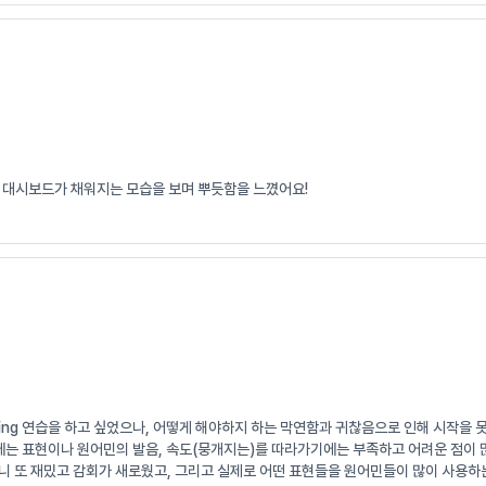
 대시보드가 채워지는 모습을 보며 뿌듯함을 느꼈어요!
wing 연습을 하고 싶었으나, 어떻게 해야하지 하는 막연함과 귀찮음으로 인해 시작을 
기에는 표현이나 원어민의 발음, 속도(뭉개지는)를 따라가기에는 부족하고 어려운 점이 
니 또 재밌고 감회가 새로웠고, 그리고 실제로 어떤 표현들을 원어민들이 많이 사용하