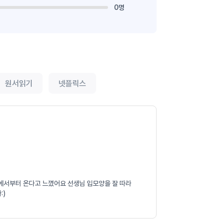
0명
원서읽기
넷플릭스
모음에서부터 온다고 느꼈어요 선생님 입모양을 잘 따라
:)