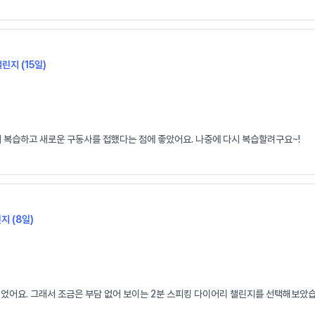
챌린지 (15일)
시 복습하고 새로운 구동사를 접했다는 점에 좋았어요. 나중에 다시 복습할려구요~!
지 (8일)
되었어요. 그래서 조금은 부담 없어 보이는 2분 스피킹 다이어리 챌린지를 선택해보았