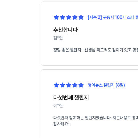
[시즌 2] 구동사 100 마스터 
추천합니다
김*현
정말 좋은 챌린지~ 선생님 피드백도 깊이가 있고 맞
영어뉴스 챌린지 (8일)
다섯번째 챌린지
이*현
다섯번째 참여하는 챌린지였습니다. 지문내용도 흥미롭
감사해요~