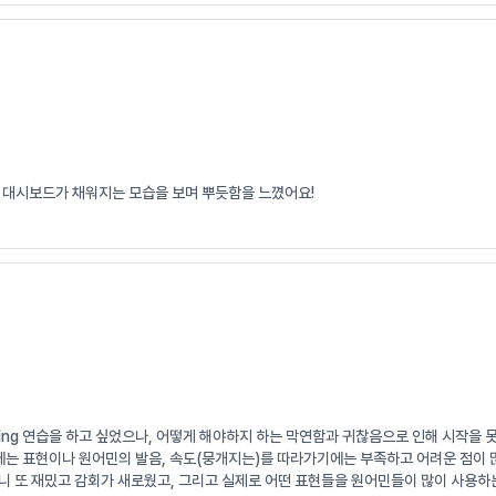
 대시보드가 채워지는 모습을 보며 뿌듯함을 느꼈어요!
wing 연습을 하고 싶었으나, 어떻게 해야하지 하는 막연함과 귀찮음으로 인해 시작을 
기에는 표현이나 원어민의 발음, 속도(뭉개지는)를 따라가기에는 부족하고 어려운 점이 
니 또 재밌고 감회가 새로웠고, 그리고 실제로 어떤 표현들을 원어민들이 많이 사용하