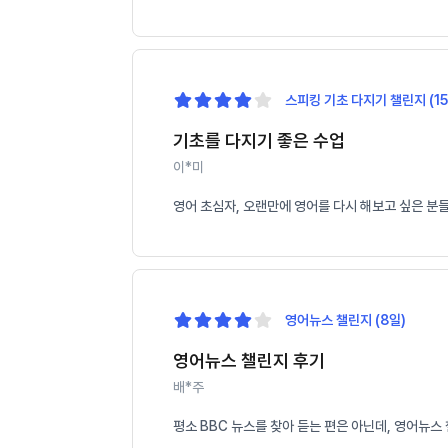
스피킹 기초 다지기 챌린지 (15
기초를 다지기 좋은 수업
이*미
영어 초심자, 오랜만에 영어를 다시 해보고 싶은 분
영어뉴스 챌린지 (8일)
영어뉴스 챌린지 후기
배*주
평소 BBC 뉴스를 찾아 듣는 편은 아닌데, 영어뉴스