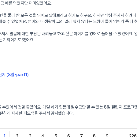
조금 애를 먹었지만 재미있었어요.
변을 둘러 싼 모든 것을 영어로 말해보라고 하기도 하구요. 하지만 막상 혼자서 하려
볼 수 있었어요. 영어와 내 생활이 그리 멀리 있지 않다는 느낌이 들어 영어가 좀 더
 발음에 대한 부담은 내려놓고 하고 싶은 이야기를 영어로 풀어볼 수 있었어요. 일기로
는 기회이기도 했어요.
지 (8일-part1)
수있어서 정말 좋았어요. 매일 하기 힘든데 월수금만 할 수 있는 8일 챌린지 프로그
친절하게 자세한 피드백을 주셔서 감사했습니다.
1
2
3
4
5
6
7
8
9
…
226