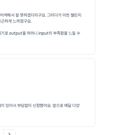
니 어색해서 잘 못하겠더라구요. 그러다가 이번 챌린지
 친근하게 느껴졌구요.
 output을 하려니 input의 부족함을 느낄 수
램이 있어서 부담없이 신청했어요. 앞으로 매달 다양