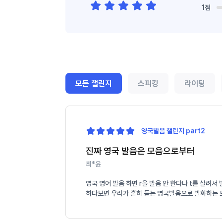
1점
모든 챌린지
스피킹
라이팅
영국발음 챌린지 part2
진짜 영국 발음은 모음으로부터
최*윤
영국 영어 발음 하면 r을 발음 안 한다나 t를 살려
하다보면 우리가 흔히 듣는 영국발음으로 발화하는 모