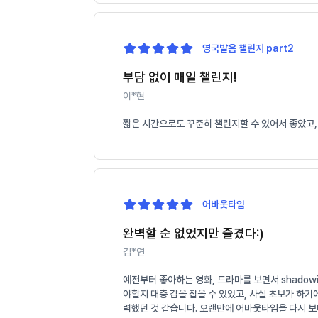
영국발음 챌린지 part2
부담 없이 매일 챌린지!
이*현
짧은 시간으로도 꾸준히 챌린지할 수 있어서 좋았고,
어바웃타임
완벽할 순 없었지만 즐겼다:)
김*연
예전부터 좋아하는 영화, 드라마를 보면서 shado
야할지 대충 감을 잡을 수 있었고, 사실 초보가 하
력했던 것 같습니다. 오랜만에 어바웃타임을 다시 보