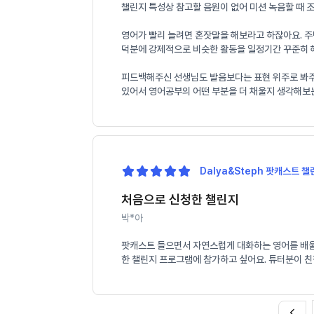
챌린지 특성상 참고할 음원이 없어 미션 녹음할 때 
영어가 빨리 늘려면 혼잣말을 해보라고 하잖아요. 주
덕분에 강제적으로 비슷한 활동을 일정기간 꾸준히 해
피드백해주신 선생님도 발음보다는 표현 위주로 봐주셔서
있어서 영어공부의 어떤 부분을 더 채울지 생각해보
Dalya&Steph 팟캐스트 챌린
처음으로 신청한 챌린지
박*아
팟캐스트 들으면서 자연스럽게 대화하는 영어를 배울 
한 챌린지 프로그램에 참가하고 싶어요. 튜터분이 