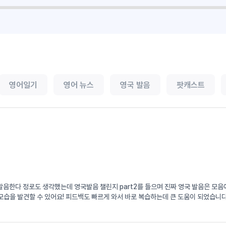
영어일기
영어 뉴스
영국 발음
팟캐스트
서 발음한다 정로도 생각했는데 영국발음 챌린지 part2를 들으며 진짜 영국 발음은 
습을 발견할 수 있어요! 피드백도 빠르게 와서 바로 복습하는데 큰 도움이 되었습니다