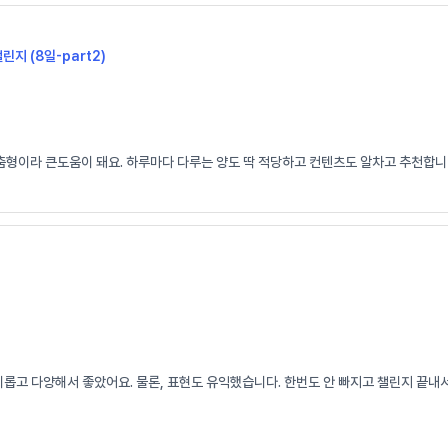
챌린지 (8일-part2)
춤형이라 큰도움이 돼요. 하루마다 다루는 양도 딱 적당하고 컨텐츠도 알차고 추천합니다
고 다양해서 좋았어요. 물론, 표현도 유익했습니다. 한번도 안 빠지고 챌린지 끝내서