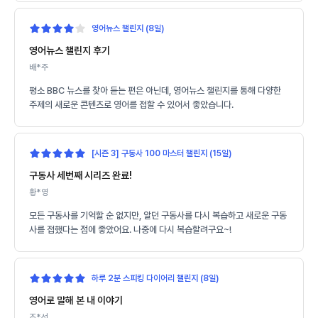
영어뉴스 챌린지 (8일)
영어뉴스 챌린지 후기
배*주
평소 BBC 뉴스를 찾아 듣는 편은 아닌데, 영어뉴스 챌린지를 통해 다양한
주제의 새로운 콘텐츠로 영어를 접할 수 있어서 좋았습니다.
[시즌 3] 구동사 100 마스터 챌린지 (15일)
구동사 세번째 시리즈 완료!
황*영
모든 구동사를 기억할 순 없지만, 알던 구동사를 다시 복습하고 새로운 구동
사를 접했다는 점에 좋았어요. 나중에 다시 복습할려구요~!
하루 2분 스피킹 다이어리 챌린지 (8일)
영어로 말해 본 내 이야기
조*선