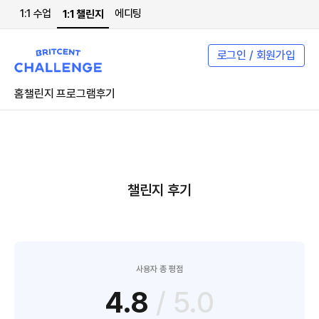
1:1 수업
에디팅
1:1 챌린지
로그인 / 회원가입
홈
챌린지 프로그램
후기
챌린지 후기
사용자 총 평점
4.8
/ 5.0