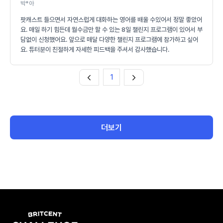
박*아
팟캐스트 들으면서 자연스럽게 대화하는 영어를 배울 수있어서 정말 좋았어
요. 매일 하기 힘든데 월수금만 할 수 있는 8일 챌린지 프로그램이 있어서 부
담없이 신청했어요. 앞으로 매달 다양한 챌린지 프로그램에 참가하고 싶어
요. 튜터분이 친절하게 자세한 피드백을 주셔서 감사했습니다.
1
더보기