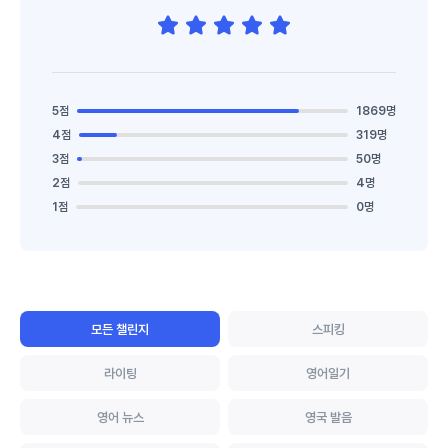
5점
1869명
4점
319명
3점
50명
2점
4명
1점
0명
모든 챌린지
스피킹
라이팅
영어일기
영어 뉴스
영국 발음