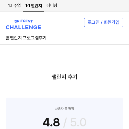
1:1 수업
에디팅
1:1 챌린지
로그인 / 회원가입
홈
챌린지 프로그램
후기
챌린지 후기
사용자 총 평점
4.8
/ 5.0