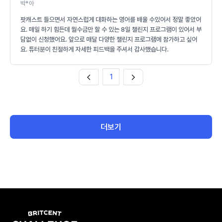
박*아
팟캐스트 들으면서 자연스럽게 대화하는 영어를 배울 수있어서 정말 좋았어
요. 매일 하기 힘든데 월수금만 할 수 있는 8일 챌린지 프로그램이 있어서 부
담없이 신청했어요. 앞으로 매달 다양한 챌린지 프로그램에 참가하고 싶어
요. 튜터분이 친절하게 자세한 피드백을 주셔서 감사했습니다.
1
더보기