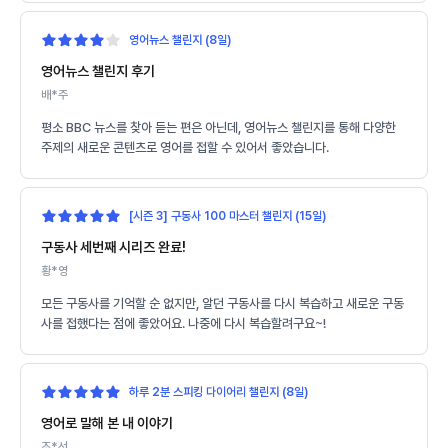
영어뉴스 챌린지 (8일)
영어뉴스 챌린지 후기
배*주
평소 BBC 뉴스를 찾아 듣는 편은 아닌데, 영어뉴스 챌린지를 통해 다양한
주제의 새로운 콘텐츠로 영어를 접할 수 있어서 좋았습니다.
[시즌 3] 구동사 100 마스터 챌린지 (15일)
구동사 세번째 시리즈 완료!
황*영
모든 구동사를 기억할 순 없지만, 알던 구동사를 다시 복습하고 새로운 구동
사를 접했다는 점에 좋았어요. 나중에 다시 복습할려구요~!
하루 2분 스피킹 다이어리 챌린지 (8일)
영어로 말해 본 내 이야기
조*선