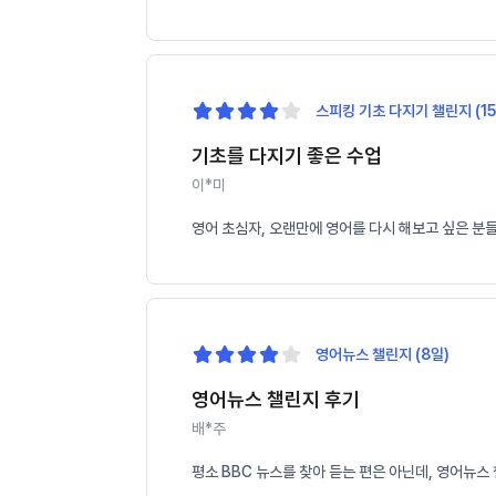
스피킹 기초 다지기 챌린지 (15
기초를 다지기 좋은 수업
이*미
영어 초심자, 오랜만에 영어를 다시 해보고 싶은 분
영어뉴스 챌린지 (8일)
영어뉴스 챌린지 후기
배*주
평소 BBC 뉴스를 찾아 듣는 편은 아닌데, 영어뉴스