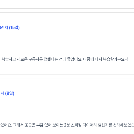
챌린지 (15일)
시 복습하고 새로운 구동사를 접했다는 점에 좋았어요. 나중에 다시 복습할려구요~!
지 (8일)
되었어요. 그래서 조금은 부담 없어 보이는 2분 스피킹 다이어리 챌린지를 선택해보았