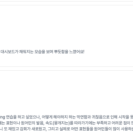
 대시보드가 채워지는 모습을 보며 뿌듯함을 느꼈어요!
wing 연습을 하고 싶었으나, 어떻게 해야하지 하는 막연함과 귀찮음으로 인해 시작을 
기에는 표현이나 원어민의 발음, 속도(뭉개지는)를 따라가기에는 부족하고 어려운 점이 
니 또 재밌고 감회가 새로웠고, 그리고 실제로 어떤 표현들을 원어민들이 많이 사용하