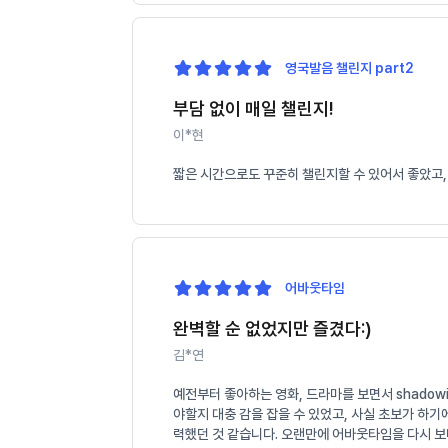
영국발음 챌린지 part2
부담 없이 매일 챌린지!
이*현
짧은 시간으로도 꾸준히 챌린지할 수 있어서 좋았고,
어바웃타임
완벽할 순 없었지만 즐겼다:)
김*연
예전부터 좋아하는 영화, 드라마를 보면서 shado
야할지 대충 감을 잡을 수 있었고, 사실 초보가 하
력했던 것 같습니다. 오랜만에 어바웃타임을 다시 보