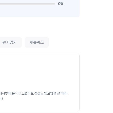
0명
원서읽기
넷플릭스
모음에서부터 온다고 느꼈어요 선생님 입모양을 잘 따라
:)