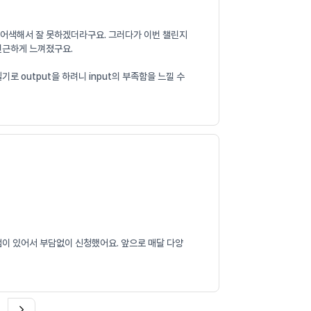
니 어색해서 잘 못하겠더라구요. 그러다가 이번 챌린지
 친근하게 느껴졌구요.
 output을 하려니 input의 부족함을 느낄 수
램이 있어서 부담없이 신청했어요. 앞으로 매달 다양