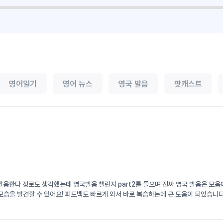
영어일기
영어 뉴스
영국 발음
팟캐스트
서 발음한다 정로도 생각했는데 영국발음 챌린지 part2를 들으며 진짜 영국 발음은 
습을 발견할 수 있어요! 피드백도 빠르게 와서 바로 복습하는데 큰 도움이 되었습니다