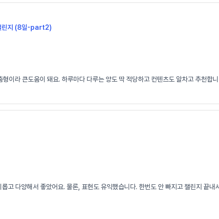
챌린지 (8일-part2)
춤형이라 큰도움이 돼요. 하루마다 다루는 양도 딱 적당하고 컨텐츠도 알차고 추천합니다
고 다양해서 좋았어요. 물론, 표현도 유익했습니다. 한번도 안 빠지고 챌린지 끝내서