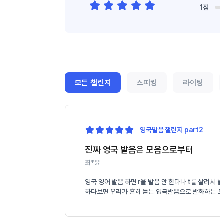
1점
모든 챌린지
스피킹
라이팅
영국발음 챌린지 part2
진짜 영국 발음은 모음으로부터
최*윤
영국 영어 발음 하면 r을 발음 안 한다나 t를 살려
하다보면 우리가 흔히 듣는 영국발음으로 발화하는 모