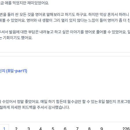
조금 애를 먹었지만 재미있었어요.
변을 둘러 싼 모든 것을 영어로 말해보라고 하기도 하구요. 하지만 막상 혼자서 하려
볼 수 있었어요. 영어와 내 생활이 그리 멀리 있지 않다는 느낌이 들어 영어가 좀 더
 발음에 대한 부담은 내려놓고 하고 싶은 이야기를 영어로 풀어볼 수 있었어요. 일기로
는 기회이기도 했어요.
지 (8일-part1)
수있어서 정말 좋았어요. 매일 하기 힘든데 월수금만 할 수 있는 8일 챌린지 프로그
친절하게 자세한 피드백을 주셔서 감사했습니다.
1
2
3
4
5
6
7
8
9
…
226