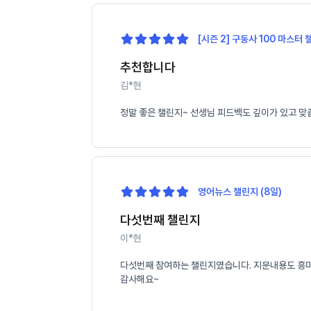
[시즌 2] 구동사 100 마스터 
추천합니다
김*현
정말 좋은 챌린지~ 선생님 피드백도 깊이가 있고 맞
영어뉴스 챌린지 (8일)
다섯번째 챌린지
이*현
다섯번째 참여하는 챌린지였습니다. 지문내용도 흥미롭
감사해요~