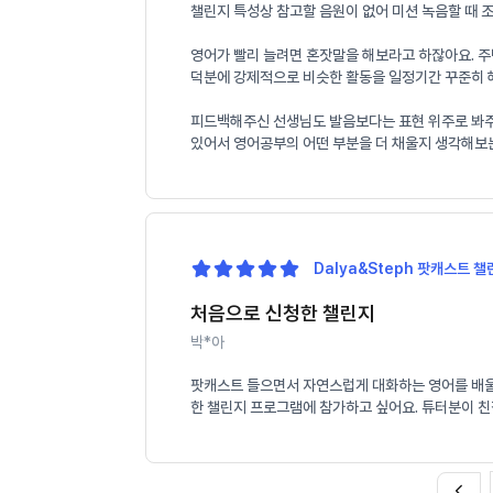
챌린지 특성상 참고할 음원이 없어 미션 녹음할 때 
영어가 빨리 늘려면 혼잣말을 해보라고 하잖아요. 주
덕분에 강제적으로 비슷한 활동을 일정기간 꾸준히 해
피드백해주신 선생님도 발음보다는 표현 위주로 봐주셔서
있어서 영어공부의 어떤 부분을 더 채울지 생각해보
Dalya&Steph 팟캐스트 챌린
처음으로 신청한 챌린지
박*아
팟캐스트 들으면서 자연스럽게 대화하는 영어를 배울 
한 챌린지 프로그램에 참가하고 싶어요. 튜터분이 