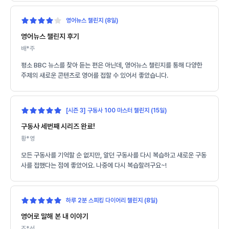
영어뉴스 챌린지 (8일)
영어뉴스 챌린지 후기
배*주
평소 BBC 뉴스를 찾아 듣는 편은 아닌데, 영어뉴스 챌린지를 통해 다양한
주제의 새로운 콘텐츠로 영어를 접할 수 있어서 좋았습니다.
[시즌 3] 구동사 100 마스터 챌린지 (15일)
구동사 세번째 시리즈 완료!
황*영
모든 구동사를 기억할 순 없지만, 알던 구동사를 다시 복습하고 새로운 구동
사를 접했다는 점에 좋았어요. 나중에 다시 복습할려구요~!
하루 2분 스피킹 다이어리 챌린지 (8일)
영어로 말해 본 내 이야기
조*선