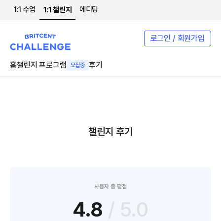
1:1 수업
에디팅
1:1 챌린지
로그인 / 회원가입
홈
챌린지 프로그램
후기
모집중
챌린지 후기
사용자 총 평점
4.8
/ 5.0