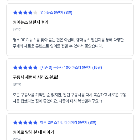
영어뉴스 챌린지 (8일)
영어뉴스 챌린지 후기
배*주
평소 BBC 뉴스를 찾아 듣는 편은 아닌데, 영어뉴스 챌린지를 통해 다양한
주제의 새로운 콘텐츠로 영어를 접할 수 있어서 좋았습니다.
[시즌 3] 구동사 100 마스터 챌린지 (15일)
구동사 세번째 시리즈 완료!
황*영
모든 구동사를 기억할 순 없지만, 알던 구동사를 다시 복습하고 새로운 구동
사를 접했다는 점에 좋았어요. 나중에 다시 복습할려구요~!
하루 2분 스피킹 다이어리 챌린지 (8일)
영어로 말해 본 내 이야기
조*선