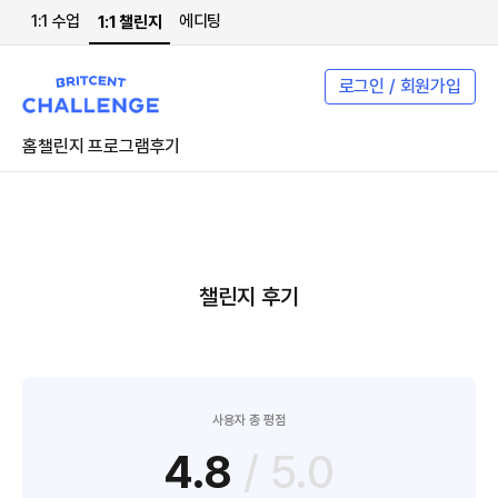
1:1 수업
에디팅
1:1 챌린지
로그인 / 회원가입
홈
챌린지 프로그램
후기
챌린지 후기
사용자 총 평점
4.8
/ 5.0