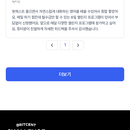
박*아
팟캐스트 들으면서 자연스럽게 대화하는 영어를 배울 수있어서 정말 좋았어
요. 매일 하기 힘든데 월수금만 할 수 있는 8일 챌린지 프로그램이 있어서 부
담없이 신청했어요. 앞으로 매달 다양한 챌린지 프로그램에 참가하고 싶어
요. 튜터분이 친절하게 자세한 피드백을 주셔서 감사했습니다.
1
더보기