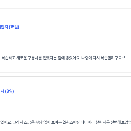
챌린지 (15일)
시 복습하고 새로운 구동사를 접했다는 점에 좋았어요. 나중에 다시 복습할려구요~!
지 (8일)
되었어요. 그래서 조금은 부담 없어 보이는 2분 스피킹 다이어리 챌린지를 선택해보았