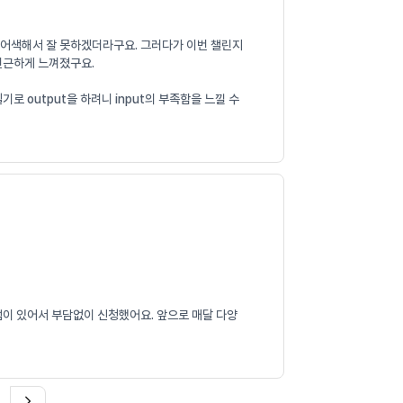
니 어색해서 잘 못하겠더라구요. 그러다가 이번 챌린지
 친근하게 느껴졌구요.
 output을 하려니 input의 부족함을 느낄 수
램이 있어서 부담없이 신청했어요. 앞으로 매달 다양