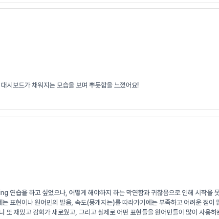
 대시보드가 채워지는 모습을 보며 뿌듯함을 느꼈어요!
wing 연습을 하고 싶었으나, 어떻게 해야하지 하는 막연함과 귀찮음으로 인해 시작을 
기에는 표현이나 원어민의 발음, 속도(뭉개지는)를 따라가기에는 부족하고 어려운 점이 
니 또 재밌고 감회가 새로웠고, 그리고 실제로 어떤 표현들을 원어민들이 많이 사용하