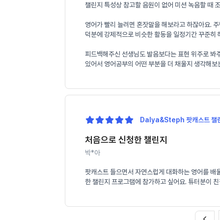
챌린지 특성상 참고할 음원이 없어 미션 녹음할 때 
영어가 빨리 늘려면 혼잣말을 해보라고 하잖아요. 주
덕분에 강제적으로 비슷한 활동을 일정기간 꾸준히 해
피드백해주신 선생님도 발음보다는 표현 위주로 봐주셔서
있어서 영어공부의 어떤 부분을 더 채울지 생각해보
Dalya&Steph 팟캐스트 챌린
처음으로 신청한 챌린지
박*아
팟캐스트 들으면서 자연스럽게 대화하는 영어를 배울 
한 챌린지 프로그램에 참가하고 싶어요. 튜터분이 