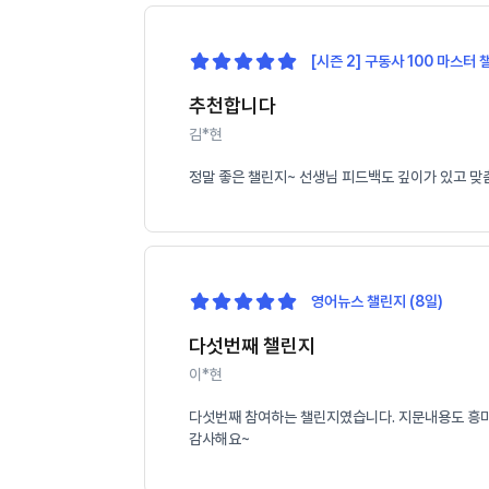
[시즌 2] 구동사 100 마스터 
추천합니다
김*현
정말 좋은 챌린지~ 선생님 피드백도 깊이가 있고 맞
영어뉴스 챌린지 (8일)
다섯번째 챌린지
이*현
다섯번째 참여하는 챌린지였습니다. 지문내용도 흥미롭
감사해요~