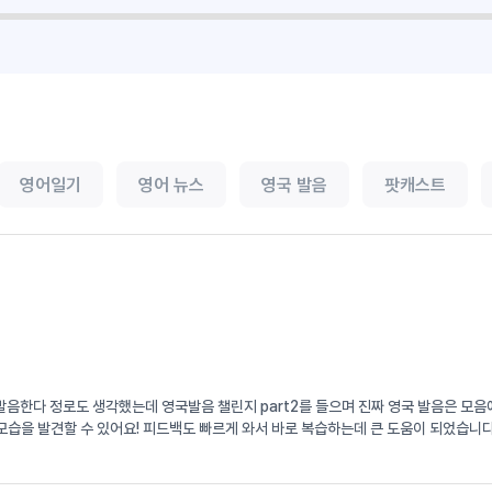
영어일기
영어 뉴스
영국 발음
팟캐스트
서 발음한다 정로도 생각했는데 영국발음 챌린지 part2를 들으며 진짜 영국 발음은 
습을 발견할 수 있어요! 피드백도 빠르게 와서 바로 복습하는데 큰 도움이 되었습니다