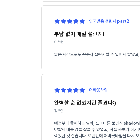
영국발음 챌린지 part2
부담 없이 매일 챌린지!
이*현
짧은 시간으로도 꾸준히 챌린지할 수 있어서 좋았고,
어바웃타임
완벽할 순 없었지만 즐겼다:)
김*연
예전부터 좋아하는 영화, 드라마를 보면서 shado
야할지 대충 감을 잡을 수 있었고, 사실 초보가 하
력했던 것 같습니다. 오랜만에 어바웃타임을 다시 보