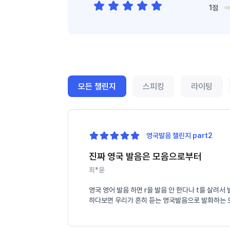
1점
모든 챌린지
스피킹
라이팅
영국발음 챌린지 part2
진짜 영국 발음은 모음으로부터
최*윤
영국 영어 발음 하면 r을 발음 안 한다나 t를 살려
하다보면 우리가 흔히 듣는 영국발음으로 발화하는 모