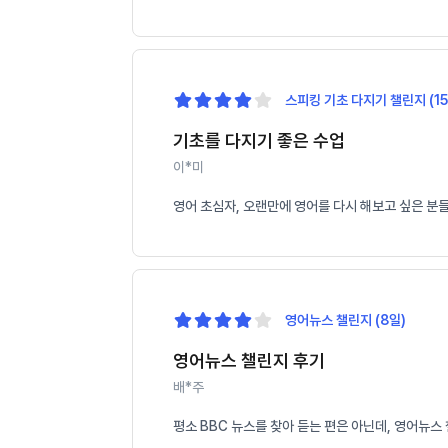
스피킹 기초 다지기 챌린지 (15
기초를 다지기 좋은 수업
이*미
영어 초심자, 오랜만에 영어를 다시 해보고 싶은 분
영어뉴스 챌린지 (8일)
영어뉴스 챌린지 후기
배*주
평소 BBC 뉴스를 찾아 듣는 편은 아닌데, 영어뉴스