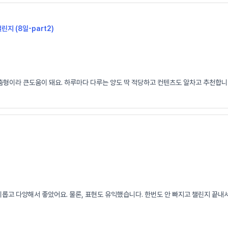
챌린지 (8일-part2)
춤형이라 큰도움이 돼요. 하루마다 다루는 양도 딱 적당하고 컨텐츠도 알차고 추천합니다
고 다양해서 좋았어요. 물론, 표현도 유익했습니다. 한번도 안 빠지고 챌린지 끝내서