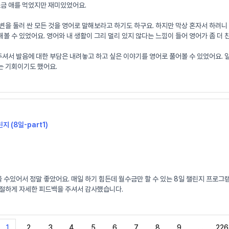
조금 애를 먹었지만 재미있었어요.
변을 둘러 싼 모든 것을 영어로 말해보라고 하기도 하구요. 하지만 막상 혼자서 하려
볼 수 있었어요. 영어와 내 생활이 그리 멀리 있지 않다는 느낌이 들어 영어가 좀 더
 발음에 대한 부담은 내려놓고 하고 싶은 이야기를 영어로 풀어볼 수 있었어요. 일기로
는 기회이기도 했어요.
지 (8일-part1)
수있어서 정말 좋았어요. 매일 하기 힘든데 월수금만 할 수 있는 8일 챌린지 프로그
친절하게 자세한 피드백을 주셔서 감사했습니다.
1
2
3
4
5
6
7
8
9
…
226