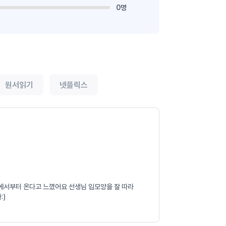
0명
원서읽기
넷플릭스
모음에서부터 온다고 느꼈어요 선생님 입모양을 잘 따라
:)