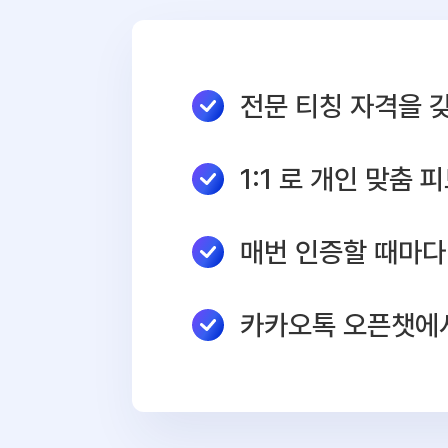
전문 티칭 자격을 
1:1 로 개인 맞춤 
매번 인증할 때마다
카카오톡 오픈챗에서