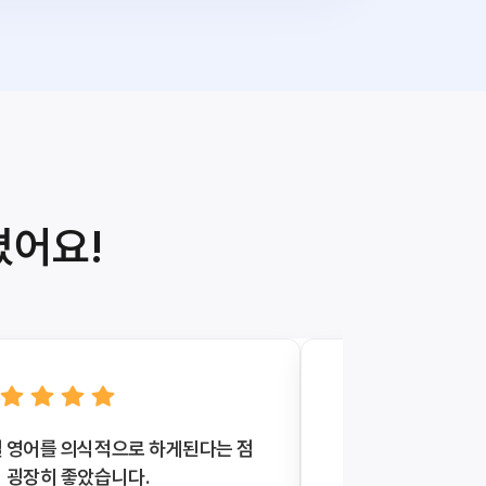
졌어요!
 영어를 의식적으로 하게된다는 점
매일 영어 일기를 
 굉장히 좋았습니다.
요.