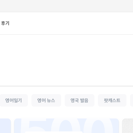
후기
영어일기
영어 뉴스
영국 발음
팟캐스트