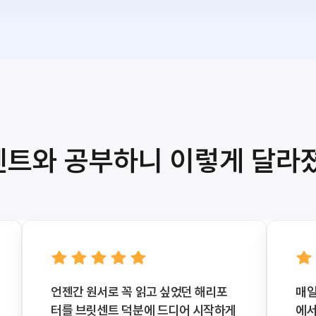
트와 공부하니 이렇게 달라
언젠간 원서로 꼭 읽고 싶었던 해리포
매일
터를 브릿센트 덕분에 드디어 시작하게
에서