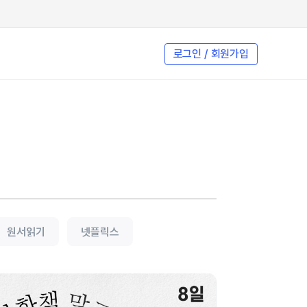
로그인 / 회원가입
원서읽기
넷플릭스