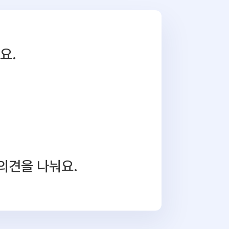
요.
의견을 나눠요.