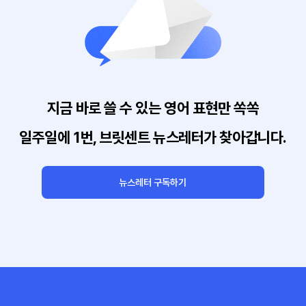
지금 바로 쓸 수 있는 영어 표현만 쏙쏙
일주일에 1번, 브릿센트 뉴스레터가 찾아갑니다.
뉴스레터 구독하기