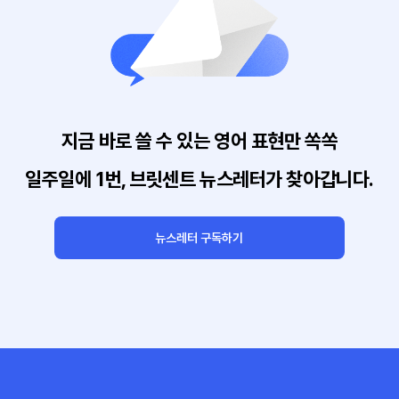
지금 바로 쓸 수 있는 영어 표현만 쏙쏙
일주일에 1번, 브릿센트 뉴스레터가 찾아갑니다.
뉴스레터 구독하기