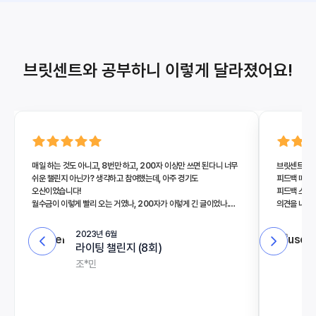
브릿센트와 공부하니 이렇게 달라졌어요!
매일 하는 것도 아니고, 8번만 하고, 200자 이상만 쓰면 된다니 너무
브릿센트와 처
쉬운 챌린지 아닌가? 생각하고 참여했는데, 아주 경기도
피드백 때문
오산이었습니다!
피드백 스타일
월수금이 이렇게 빨리 오는 거였나, 200자가 이렇게 긴 글이었나.
의견을 내면
짧은 글이어도 8번의 챌린지를 통해 기승전결로 쓰려고 노력했고,
부분 같아요.
라이팅에서 제 약점이 무엇인지도 알게 되었습니다! 그래서 다음에 또
2023년 6월
할거에요...!!
라이팅 챌린지 (8회)
조*민