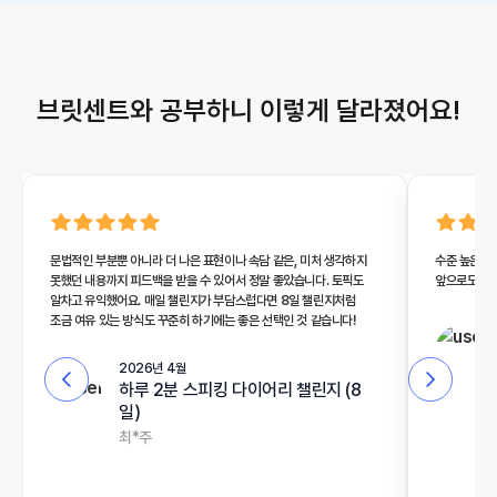
브릿센트와 공부하니 이렇게 달라졌어요!
문법적인 부분뿐 아니라 더 나은 표현이나 속담 같은, 미처 생각하지
수준 높은 피
못했던 내용까지 피드백을 받을 수 있어서 정말 좋았습니다. 토픽도
앞으로도 꾸
알차고 유익했어요. 매일 챌린지가 부담스럽다면 8일 챌린지처럼
조금 여유 있는 방식도 꾸준히 하기에는 좋은 선택인 것 같습니다!
2026년 4월
하루 2분 스피킹 다이어리 챌린지 (8
일)
최*주