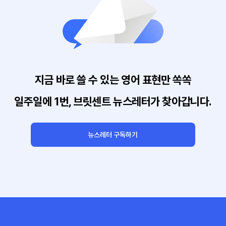
지금 바로 쓸 수 있는 영어 표현만 쏙쏙
일주일에 1번, 브릿센트 뉴스레터가 찾아갑니다.
뉴스레터 구독하기