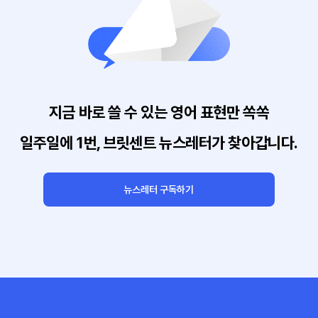
지금 바로 쓸 수 있는 영어 표현만 쏙쏙
일주일에 1번, 브릿센트 뉴스레터가 찾아갑니다.
뉴스레터 구독하기