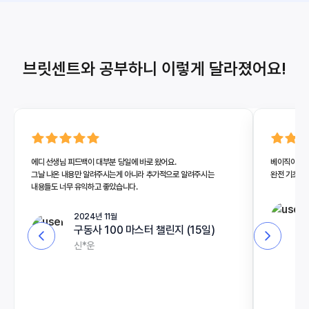
브릿센트와 공부하니 이렇게 달라졌어요!
에디 선생님 피드백이 대부분 당일에 바로 왔어요.
베이직이지만 
그날 나온 내용만 알려주시는게 아니라 추가적으로 알려주시는
완전 기초라
내용들도 너무 유익하고 좋았습니다.
2024년 11월
구동사 100 마스터 챌린지 (15일)
신*운